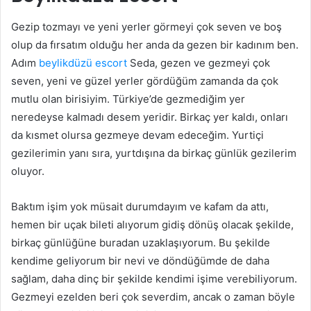
Gezip tozmayı ve yeni yerler görmeyi çok seven ve boş
olup da fırsatım olduğu her anda da gezen bir kadınım ben.
Adım
beylikdüzü escort
Seda, gezen ve gezmeyi çok
seven, yeni ve güzel yerler gördüğüm zamanda da çok
mutlu olan birisiyim. Türkiye’de gezmediğim yer
neredeyse kalmadı desem yeridir. Birkaç yer kaldı, onları
da kısmet olursa gezmeye devam edeceğim. Yurtiçi
gezilerimin yanı sıra, yurtdışına da birkaç günlük gezilerim
oluyor.
Baktım işim yok müsait durumdayım ve kafam da attı,
hemen bir uçak bileti alıyorum gidiş dönüş olacak şekilde,
birkaç günlüğüne buradan uzaklaşıyorum. Bu şekilde
kendime geliyorum bir nevi ve döndüğümde de daha
sağlam, daha dinç bir şekilde kendimi işime verebiliyorum.
Gezmeyi ezelden beri çok severdim, ancak o zaman böyle