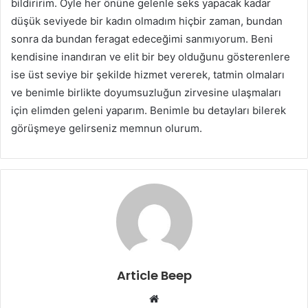
bildiririm. Öyle her önüne gelenle seks yapacak kadar
düşük seviyede bir kadın olmadım hiçbir zaman, bundan
sonra da bundan feragat edeceğimi sanmıyorum. Beni
kendisine inandıran ve elit bir bey olduğunu gösterenlere
ise üst seviye bir şekilde hizmet vererek, tatmin olmaları
ve benimle birlikte doyumsuzluğun zirvesine ulaşmaları
için elimden geleni yaparım. Benimle bu detayları bilerek
görüşmeye gelirseniz memnun olurum.
Article Beep
Website