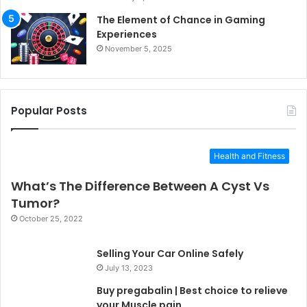
The Element of Chance in Gaming
Experiences
November 5, 2025
Popular Posts
Health and Fitness
What’s The Difference Between A Cyst Vs
Tumor?
October 25, 2022
Selling Your Car Online Safely
July 13, 2023
Buy pregabalin | Best choice to relieve
your Muscle pain