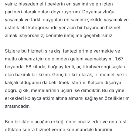
yalnız hisseden elit beylerin en samimi ve en içten
partneri olarak onları doyuruyorum. Doyumsuzluğu
yaşamak ve farklı duyguları en samimi şekilde yaşamak ve
üstelik elit kategorisinde yer alan bir bayandan hizmet
almak istiyorsanız; benimle iletişime geçebilirsiniz.
Sizlere bu hizmeti sıra dışı fantezilerimle vermekte ve
mutlu olmanız için de elimden geleni yapmaktayım. 1.67
boyunda, 58 kiloda, buğday tenli, açık kahverengi saçları
olan bakımlı bir kızım. Genç bir kız olarak, iri memeli ve iri
kalçalı olduğumu da belirtmek isterim. Kalçam dışarıya
doğru çıkık, memelerimin uçları ise dimdiktir. Bu da yine
erkekleri kolayca etkim altına almamı sağlayan özelliklerim
arasındadır.
Ben birlikte olacağım erkeği önce analiz eder ve onu test
ettikten sonra hizmet verme konusundaki kararımı