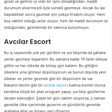
güzel ve getirisi iyi olan bir işim olmadığından, maddi
durumum elvermezdi öyle sürekli gezmeye. Ancak bu işe
başladıktan sonra gezmek için çokça fırsatım oluyor. Hem
boş vaktim olduğu anlar oluyor, hem de maddi durumum iyi
olduğundan, gezmemde bir sakınca bulunmuyor.
Avcılar Escort
Bu iş sayesinde çok yer gördüm ve yurtdışında da şahane
yerler gezmeyi başardım. Bu zamana kadar 19 farklı ülkeye
gittim ve her ülkede de birkaç gün kaldım. Bu gittiğim
ülkelere yine gitmeyi düşünüyorum ve bunun dışında yeni
ülkeler ve yerler gezmek gibi bir düşüncem de var.
Bakalım benim gibi bir
avcılar escort
kadına kısmet olursa
kendime böyle bir plan program yapıp, yurtdışı gezilerine
devam edeceğim. Şayet bir gün vaktim oluyorsa, o zaman
genelde ülke içerisinde gezerim ve günübirlik genelde
arabama atlar ve dolaşır geri dönerim.