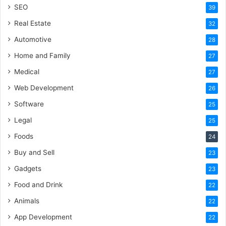
SEO
39
Real Estate
32
Automotive
28
Home and Family
27
Medical
27
Web Development
26
Software
25
Legal
25
Foods
24
Buy and Sell
23
Gadgets
23
Food and Drink
22
Animals
22
App Development
22