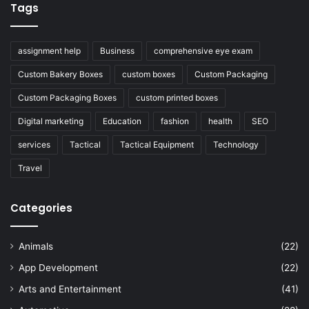
Tags
assignment help
Business
comprehensive eye exam
Custom Bakery Boxes
custom boxes
Custom Packaging
Custom Packaging Boxes
custom printed boxes
Digital marketing
Education
fashion
health
SEO
services
Tactical
Tactical Equipment
Technology
Travel
Categories
Animals
(22)
App Development
(22)
Arts and Entertainment
(41)