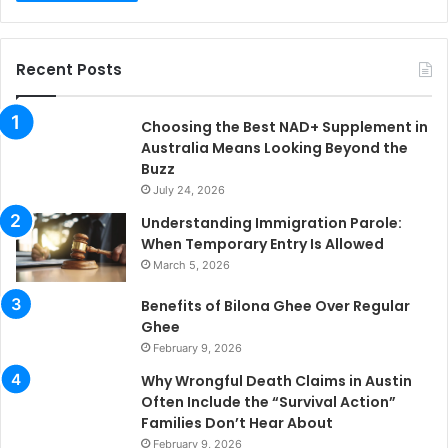
Recent Posts
Choosing the Best NAD+ Supplement in
Australia Means Looking Beyond the
Buzz
July 24, 2026
Understanding Immigration Parole:
When Temporary Entry Is Allowed
March 5, 2026
Benefits of Bilona Ghee Over Regular
Ghee
February 9, 2026
Why Wrongful Death Claims in Austin
Often Include the “Survival Action”
Families Don’t Hear About
February 9, 2026