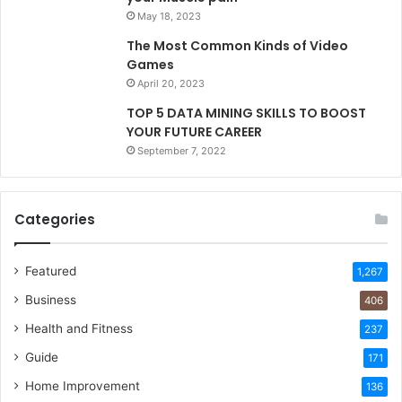
May 18, 2023
The Most Common Kinds of Video
Games
April 20, 2023
TOP 5 DATA MINING SKILLS TO BOOST
YOUR FUTURE CAREER
September 7, 2022
Categories
Featured
1,267
Business
406
Health and Fitness
237
Guide
171
Home Improvement
136