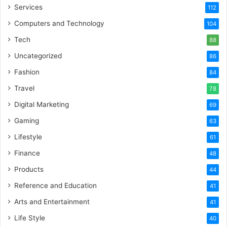
Services
112
Computers and Technology
104
Tech
88
Uncategorized
86
Fashion
84
Travel
78
Digital Marketing
69
Gaming
63
Lifestyle
61
Finance
48
Products
44
Reference and Education
41
Arts and Entertainment
41
Life Style
40