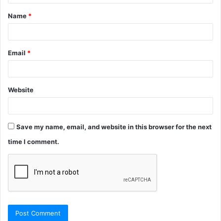
t
Name
*
*
Email
*
Website
Save my name, email, and website in this browser for the next
time I comment.