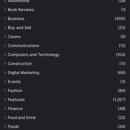
Automotive
(28)
Book Reviews
(1)
Business
(406)
Buy and Sell
(23)
Casino
(5)
Communications
(12)
Computers and Technology
(104)
Construction
(11)
Digital Marketing
(69)
Events
(3)
Fashion
(84)
Featured
(1,267)
Finance
(48)
Food and Drink
(22)
Foods
(24)