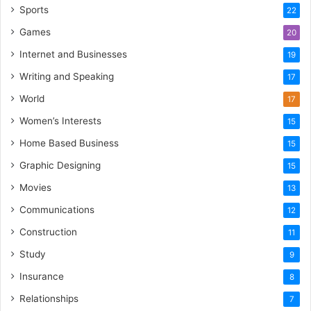
Sports
22
Games
20
Internet and Businesses
19
Writing and Speaking
17
World
17
Women’s Interests
15
Home Based Business
15
Graphic Designing
15
Movies
13
Communications
12
Construction
11
Study
9
Insurance
8
Relationships
7