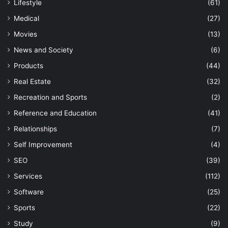
Lifestyle
(61)
Medical
(27)
Movies
(13)
News and Society
(6)
Products
(44)
Real Estate
(32)
Recreation and Sports
(2)
Reference and Education
(41)
Relationships
(7)
Self Improvement
(4)
SEO
(39)
Services
(112)
Software
(25)
Sports
(22)
Study
(9)