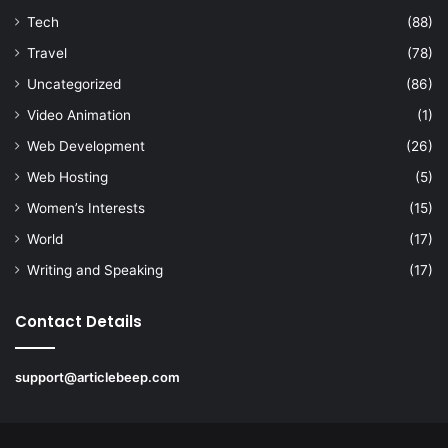
Tech
(88)
Travel
(78)
Uncategorized
(86)
Video Animation
(1)
Web Development
(26)
Web Hosting
(5)
Women’s Interests
(15)
World
(17)
Writing and Speaking
(17)
Contact Details
support@articlebeep.com