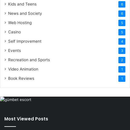
Kids and Teens
6
News and Society
6
Web Hosting
5
Casino
5
Self Improvement
4
Events
3
Recreation and Sports
2
Video Animation
1
Book Reviews
1
Most Viewed Posts